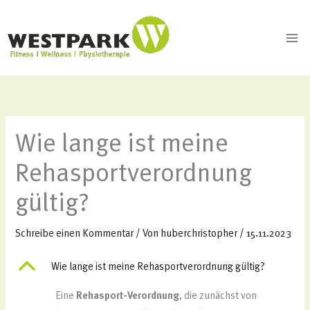
Zum
Inhalt
springen
Wie lange ist meine
Rehasportverordnung
gültig?
Schreibe einen Kommentar
/ Von
huberchristopher
/
15.11.2023
B
Wie lange ist meine Rehasportverordnung gültig?
Eine
Rehasport-Verordnung
, die zunächst von