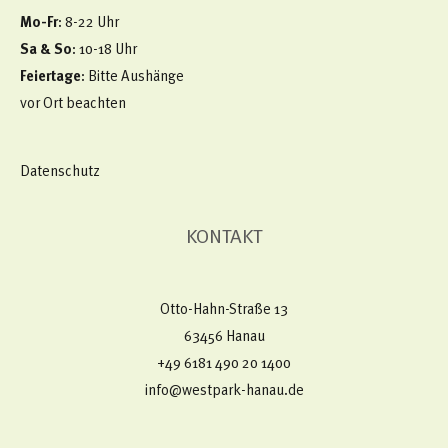
Mo-Fr
: 8-22 Uhr
Sa & So
: 10-18 Uhr
Feiertage
: Bitte Aushänge
vor Ort beachten
Datenschutz
KONTAKT
Otto-Hahn-Straße 13
63456 Hanau
+49 6181 490 20 1400​
info@westpark-hanau.de