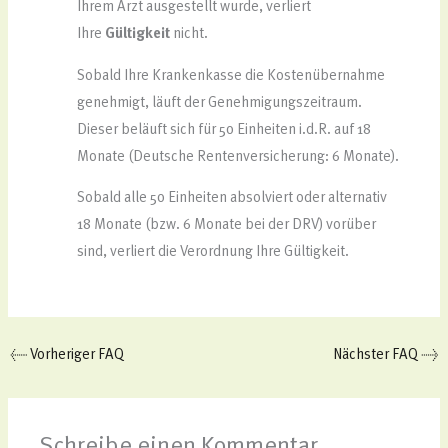
Ihrem Arzt ausgestellt wurde, verliert
Ihre
Gültigkeit
nicht.
Sobald Ihre Krankenkasse die Kostenübernahme
genehmigt, läuft der Genehmigungszeitraum.
Dieser beläuft sich für 50 Einheiten i.d.R. auf 18
Monate (Deutsche Rentenversicherung: 6 Monate).
Sobald alle 50 Einheiten absolviert oder alternativ
18 Monate (bzw. 6 Monate bei der DRV) vorüber
sind, verliert die Verordnung Ihre Gültigkeit.
←
Vorheriger FAQ
Nächster FAQ
→
Schreibe einen Kommentar