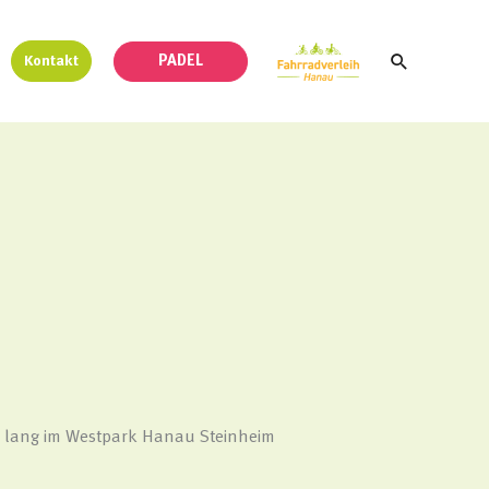
Suchen
PADEL
Kontakt
te lang im Westpark Hanau Steinheim