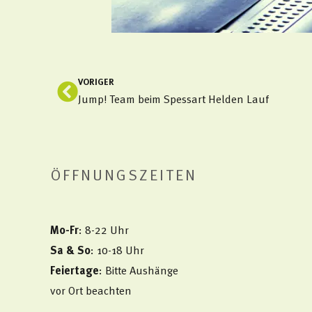
VORIGER
Zurück
Jump! Team beim Spessart Helden Lauf
ÖFFNUNGSZEITEN
Mo-Fr
: 8-22 Uhr
Sa & So
: 10-18 Uhr
Feiertage
: Bitte Aushänge
vor Ort beachten