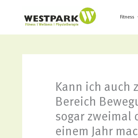
Zum
Inhalt
Fitness
springen
Kann ich auch 
Bereich Bewegu
sogar zweimal d
einem Jahr ma