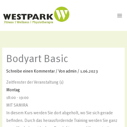
Zum
Inhalt
springen
Bodyart Basic
Schreibe einen Kommentar
/ Von
admin
/
1.06.2023
Zeitfenster der Veranstaltung (1)
Montag
18:00
-
19:00
MIT SAMIRA
In diesem Kurs werden Sie dort abgeholt, wo Sie sich gerade
befinden. Durch das herausfordernde Training werden Sie ganz