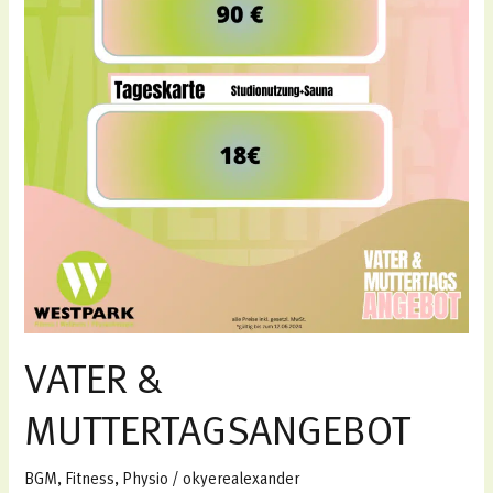
VATER &
MUTTERTAGSANGEBOT
BGM
,
Fitness
,
Physio
/
okyerealexander