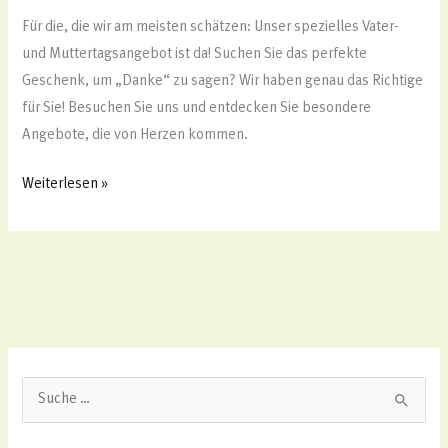
Für die, die wir am meisten schätzen: Unser spezielles Vater-
und Muttertagsangebot ist da! Suchen Sie das perfekte
Geschenk, um „Danke“ zu sagen? Wir haben genau das Richtige
für Sie! Besuchen Sie uns und entdecken Sie besondere
Angebote, die von Herzen kommen.
Weiterlesen »
S
u