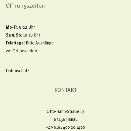
Öffnungszeiten
Mo-Fr
: 8-22 Uhr
Sa & So
: 10-18 Uhr
Feiertage
: Bitte Aushänge
vor Ort beachten
Datenschutz
KONTAKT
Otto-Hahn-Straße 13
63456 Hanau
+49 6181 490 20 1400​