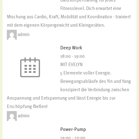
Ganzkörpertraining für jedes
Fitnesslevel. Dich erwartet eine
Mischung aus Cardio, Kraft, Mobilität und Koordination - trainiert
mit dem eigenen Körpergewicht und Kleingeräten.
admin
Deep Work
18:00
-
19:00
MIT EVELYN
5 Elemente voller Energie.
Bewegungsabläufe des Yin und Yang
konzipiert die Verbindung zwischen
Anspannung und Entspannung und lässt Energie bis zur
Erschöpfung fließen!
admin
Power-Pump
19:00
-
20:00