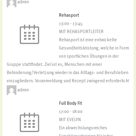
admin
Rehasport
13:00
-
13:45
MIT REHASPORTLEITER
Rehasport ist eine entwickelte
Gesundheitsleistung, welche in Form
von sportlichen Übungen in der
Gruppe stattfindet. Ziel ist es, Menschen mit einer
Behinderung/Verletzung wieder in das Alltags- und Berufsleben
einzugliedern. Voranmeldung und Rezept zwingend erforderlich!
admin
Full Body Fit
17:00
-
18:00
MIT EVELYN
Ein abwechslungsreiches