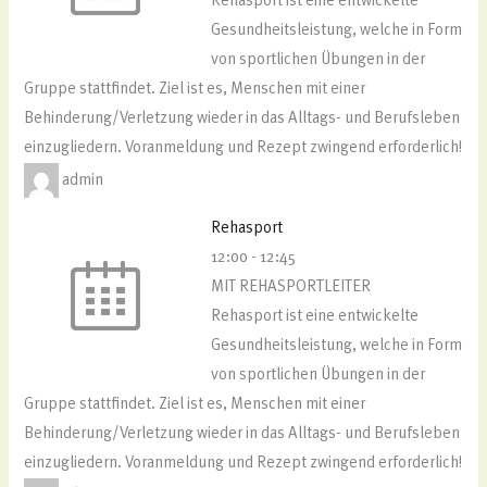
Rehasport ist eine entwickelte
Gesundheitsleistung, welche in Form
von sportlichen Übungen in der
Gruppe stattfindet. Ziel ist es, Menschen mit einer
Behinderung/Verletzung wieder in das Alltags- und Berufsleben
einzugliedern. Voranmeldung und Rezept zwingend erforderlich!
admin
Rehasport
12:00
-
12:45
MIT REHASPORTLEITER
Rehasport ist eine entwickelte
Gesundheitsleistung, welche in Form
von sportlichen Übungen in der
Gruppe stattfindet. Ziel ist es, Menschen mit einer
Behinderung/Verletzung wieder in das Alltags- und Berufsleben
einzugliedern. Voranmeldung und Rezept zwingend erforderlich!