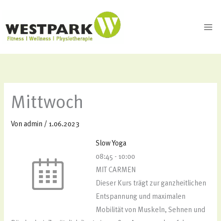
Zum
Inhalt
springen
Mittwoch
Von
admin
/
1.06.2023
Slow Yoga
08:45
-
10:00
MIT CARMEN
Dieser Kurs trägt zur ganzheitlichen
Entspannung und maximalen
Mobilität von Muskeln, Sehnen und