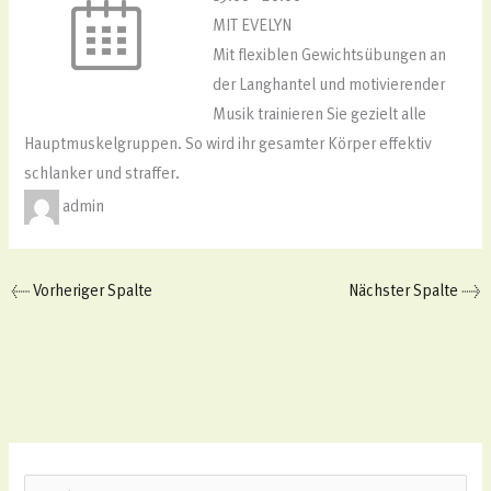
MIT EVELYN
Mit flexiblen Gewichtsübungen an
der Langhantel und motivierender
Musik trainieren Sie gezielt alle
Hauptmuskelgruppen. So wird ihr gesamter Körper effektiv
schlanker und straffer.
admin
←
Vorheriger Spalte
Nächster Spalte
→