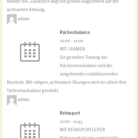
Bänder bei. Zusätzlich liegt ein großes Augenmerk auf der
achtsamen Atmung.
admin
Rückenbalance
10:00
-
11:00
MIT CARMEN
Ein gezieltes Training der
Rückenmuskulatur und der
umgebenden stabilisierenden
Muskeln. Mit ruhigen, achtsamen Übungen wird vor allem Ihre
Tiefenmuskulatur gestärkt.
admin
Rehasport
11:00
-
11:45
MIT REHASPORTLEITER