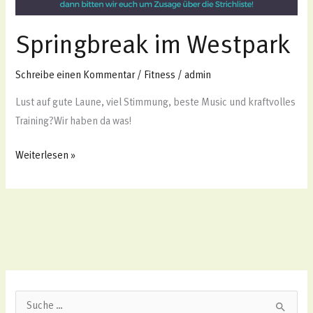
Springbreak im Westpark
Schreibe einen Kommentar
/
Fitness
/
admin
Lust auf gute Laune, viel Stimmung, beste Music und kraftvolles
Training?Wir haben da was!
Weiterlesen »
S