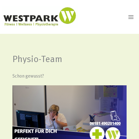
Zum
Inhalt
springen
Physio-Team
Schon gewusst?