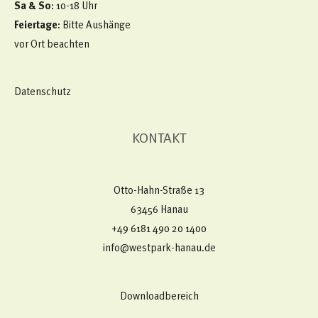
Sa & So
: 10-18 Uhr
Feiertage
: Bitte Aushänge
vor Ort beachten
Datenschutz
KONTAKT
Otto-Hahn-Straße 13
63456 Hanau
+49 6181 490 20 1400​
info@westpark-hanau.de
Downloadbereich