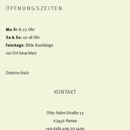
ÖFFNUNGSZEITEN
Mo-Fr
: 8-22 Uhr
Sa & So
: 10-18 Uhr
Feiertage
: Bitte Aushänge
vor Ort beachten
Datenschutz
KONTAKT
Otto-Hahn-Straße 13
63456 Hanau
+49 6181 490 20 1400​