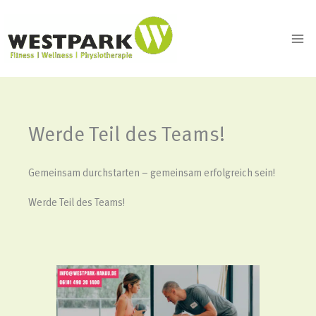
Zum
Inhalt
springen
Werde Teil des Teams!
Gemeinsam durchstarten – gemeinsam erfolgreich sein!
Werde Teil des Teams!