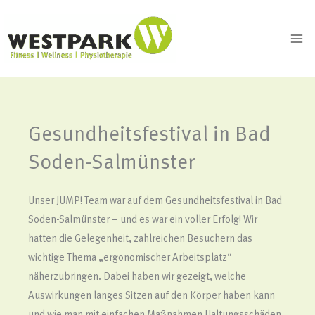
Zum
Inhalt
springen
Gesundheitsfestival in Bad
Soden-Salmünster
Unser JUMP! Team war auf dem Gesundheitsfestival in Bad
Soden-Salmünster – und es war ein voller Erfolg! Wir
hatten die Gelegenheit, zahlreichen Besuchern das
wichtige Thema „ergonomischer Arbeitsplatz“
näherzubringen. Dabei haben wir gezeigt, welche
Auswirkungen langes Sitzen auf den Körper haben kann